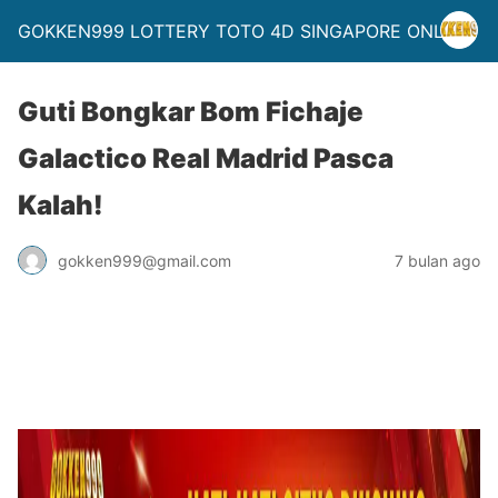
GOKKEN999 LOTTERY TOTO 4D SINGAPORE ONLINE
Guti Bongkar Bom Fichaje
Galactico Real Madrid Pasca
Kalah!
gokken999@gmail.com
7 bulan ago