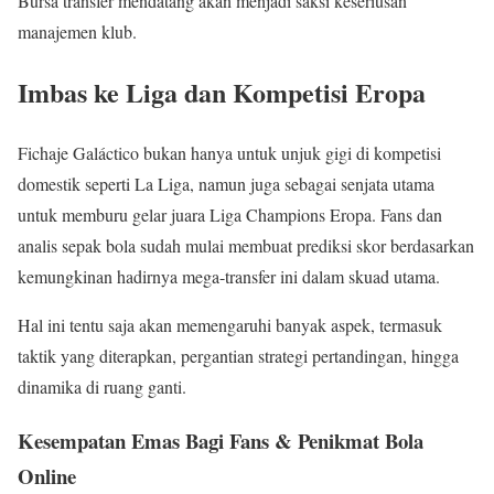
Bursa transfer mendatang akan menjadi saksi keseriusan
manajemen klub.
Imbas ke Liga dan Kompetisi Eropa
Fichaje Galáctico bukan hanya untuk unjuk gigi di kompetisi
domestik seperti La Liga, namun juga sebagai senjata utama
untuk memburu gelar juara Liga Champions Eropa. Fans dan
analis sepak bola sudah mulai membuat prediksi skor berdasarkan
kemungkinan hadirnya mega-transfer ini dalam skuad utama.
Hal ini tentu saja akan memengaruhi banyak aspek, termasuk
taktik yang diterapkan, pergantian strategi pertandingan, hingga
dinamika di ruang ganti.
Kesempatan Emas Bagi Fans & Penikmat Bola
Online