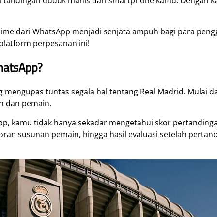
ertandingan duduk manis dari smartphone kamu. Dengan kata
al-time dari WhatsApp menjadi senjata ampuh bagi para pengg
platform perpesanan ini!
WhatsApp?
g mengupas tuntas segala hal tentang Real Madrid. Mulai dari
ih dan pemain.
pp, kamu tidak hanya sekadar mengetahui skor pertandinga
coran susunan pemain, hingga hasil evaluasi setelah pertan