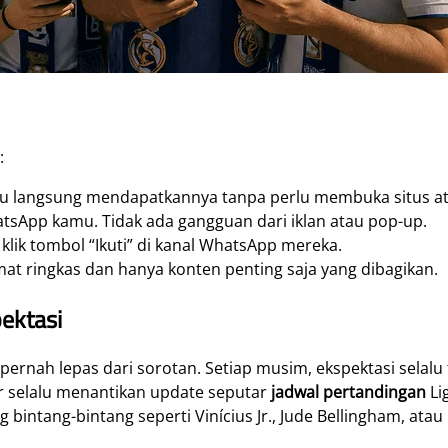
:
mu langsung mendapatkannya tanpa perlu membuka situs ata
tsApp kamu. Tidak ada gangguan dari iklan atau pop-up.
klik tombol “Ikuti” di kanal WhatsApp mereka.
at ringkas dan hanya konten penting saja yang dibagikan.
ektasi
ernah lepas dari sorotan. Setiap musim, ekspektasi selalu ti
r selalu menantikan update seputar
jadwal pertandingan
Li
g bintang-bintang seperti Vinícius Jr., Jude Bellingham, at