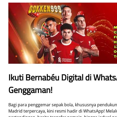
Ikuti Bernabéu Digital di What
Genggaman!
Bagi para penggemar sepak bola, khususnya pendukung R
Madrid terpercaya, kini resmi hadir di WhatsApp! Melalu