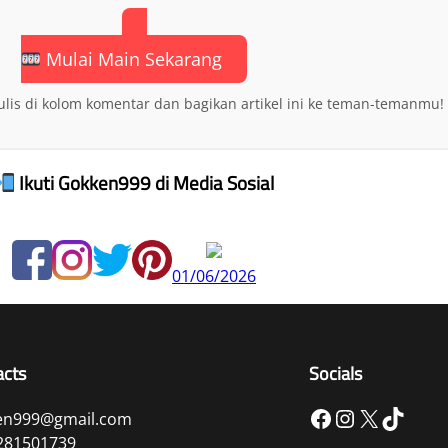
Mulai Main Sekarang
tulis di kolom komentar dan bagikan artikel ini ke teman-temanmu
Ikuti Gokken999 di Media Sosial
01/06/2026
acts
Socials
Facebook
Instagram
X
TikTok
en999@gmail.com
281501739