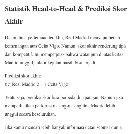
Statistik Head-to-Head & Prediksi Skor
Akhir
Dalam lima pertemuan terakhir, Real Madrid menyapu bersih
kemenangan atas Celta Vigo. Namun, skor akhir cenderung tipis
dan kompetitif. Ini memperjelas bahwa walaupun di atas kertas
Madrid unggul, faktor kejutan masih bisa terjadi.
Prediksi skor akhir:
👉 Real Madrid 2 – 1 Celta Vigo
Tentu saja, prediksi skor bisa berbeda di lapangan. Namun jika
memperhatikan performa masing-masing tim, Madrid lebih
unggul secara keseluruhan.
Jika kamu mencari lebih banyak informasi detail seputar dunia