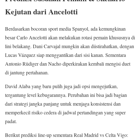
Kejutan dari Ancelotti
Berdasarkan bocoran sport media Spanyol, ada kemungkinan
besar Carlo Ancelotti akan melakukan rotasi pemain khususnya di
lini belakang. Dani Carvajal mungkin akan diistirahatkan, dengan
Lucas Vázquez siap menggantikan dari sisi kanan. Sementara
Antonio Rüdiger dan Nacho diperkirakan kembali mengisi duet
di jantung pertahanan.
David Alaba yang baru pulih juga jadi opsi mengejutkan,
tergantung level kebugarannya. Perubahan ini bisa jadi bagian
dari strategi jangka panjang untuk menjaga konsistensi dan
memperkecil risiko cedera di jadwal pertandingan yang super
padat.
Berikut prediksi line-up sementara Real Madrid vs Celta Vigo: