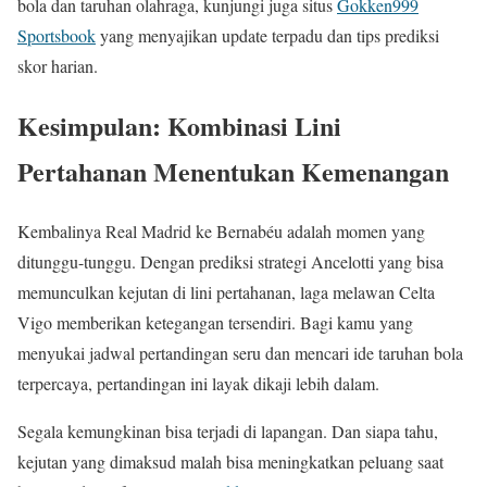
bola dan taruhan olahraga, kunjungi juga situs
Gokken999
Sportsbook
yang menyajikan update terpadu dan tips prediksi
skor harian.
Kesimpulan: Kombinasi Lini
Pertahanan Menentukan Kemenangan
Kembalinya Real Madrid ke Bernabéu adalah momen yang
ditunggu-tunggu. Dengan prediksi strategi Ancelotti yang bisa
memunculkan kejutan di lini pertahanan, laga melawan Celta
Vigo memberikan ketegangan tersendiri. Bagi kamu yang
menyukai jadwal pertandingan seru dan mencari ide taruhan bola
terpercaya, pertandingan ini layak dikaji lebih dalam.
Segala kemungkinan bisa terjadi di lapangan. Dan siapa tahu,
kejutan yang dimaksud malah bisa meningkatkan peluang saat