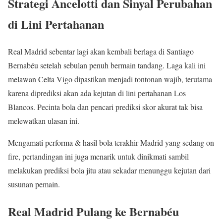
Strategi Ancelotti dan Sinyal Perubahan
di Lini Pertahanan
Real Madrid sebentar lagi akan kembali berlaga di Santiago
Bernabéu setelah sebulan penuh bermain tandang. Laga kali ini
melawan Celta Vigo dipastikan menjadi tontonan wajib, terutama
karena diprediksi akan ada kejutan di lini pertahanan Los
Blancos. Pecinta bola dan pencari prediksi skor akurat tak bisa
melewatkan ulasan ini.
Mengamati performa & hasil bola terakhir Madrid yang sedang on
fire, pertandingan ini juga menarik untuk dinikmati sambil
melakukan prediksi bola jitu atau sekadar menunggu kejutan dari
susunan pemain.
Real Madrid Pulang ke Bernabéu