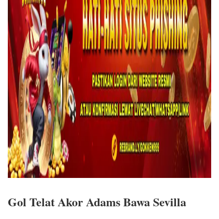
Gol Telat Akor Adams Bawa Sevilla