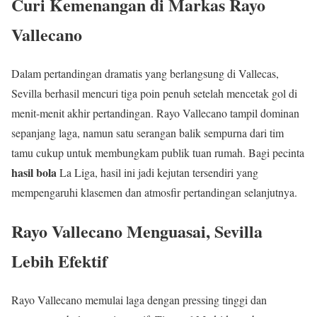
Curi Kemenangan di Markas Rayo
Vallecano
Dalam pertandingan dramatis yang berlangsung di Vallecas,
Sevilla berhasil mencuri tiga poin penuh setelah mencetak gol di
menit-menit akhir pertandingan. Rayo Vallecano tampil dominan
sepanjang laga, namun satu serangan balik sempurna dari tim
tamu cukup untuk membungkam publik tuan rumah. Bagi pecinta
hasil bola
La Liga, hasil ini jadi kejutan tersendiri yang
mempengaruhi klasemen dan atmosfir pertandingan selanjutnya.
Rayo Vallecano Menguasai, Sevilla
Lebih Efektif
Rayo Vallecano memulai laga dengan pressing tinggi dan