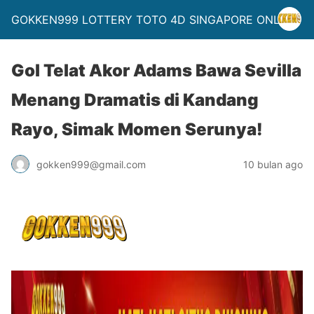
GOKKEN999 LOTTERY TOTO 4D SINGAPORE ONLINE
Gol Telat Akor Adams Bawa Sevilla
Menang Dramatis di Kandang
Rayo, Simak Momen Serunya!
gokken999@gmail.com
10 bulan ago