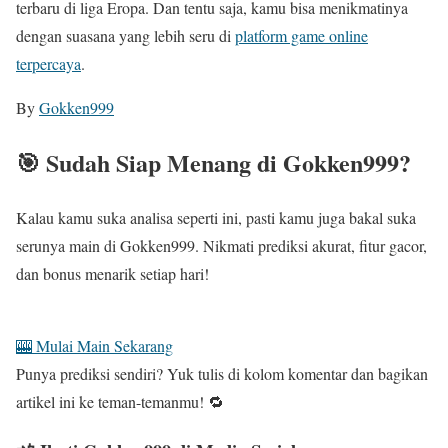
terbaru di liga Eropa. Dan tentu saja, kamu bisa menikmatinya
dengan suasana yang lebih seru di
platform game online
terpercaya
.
By
Gokken999
🎯 Sudah Siap Menang di Gokken999?
Kalau kamu suka analisa seperti ini, pasti kamu juga bakal suka
serunya main di Gokken999. Nikmati prediksi akurat, fitur gacor,
dan bonus menarik setiap hari!
🎰 Mulai Main Sekarang
Punya prediksi sendiri? Yuk tulis di kolom komentar dan bagikan
artikel ini ke teman-temanmu! 🔁