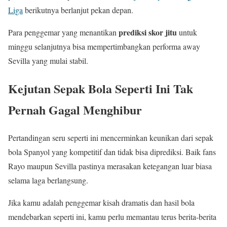
Liga
berikutnya berlanjut pekan depan.
prediksi skor jitu
Para penggemar yang menantikan
untuk
minggu selanjutnya bisa mempertimbangkan performa away
Sevilla yang mulai stabil.
Kejutan Sepak Bola Seperti Ini Tak
Pernah Gagal Menghibur
Pertandingan seru seperti ini mencerminkan keunikan dari sepak
bola Spanyol yang kompetitif dan tidak bisa diprediksi. Baik fans
Rayo maupun Sevilla pastinya merasakan ketegangan luar biasa
selama laga berlangsung.
Jika kamu adalah penggemar kisah dramatis dan hasil bola
mendebarkan seperti ini, kamu perlu memantau terus berita-berita