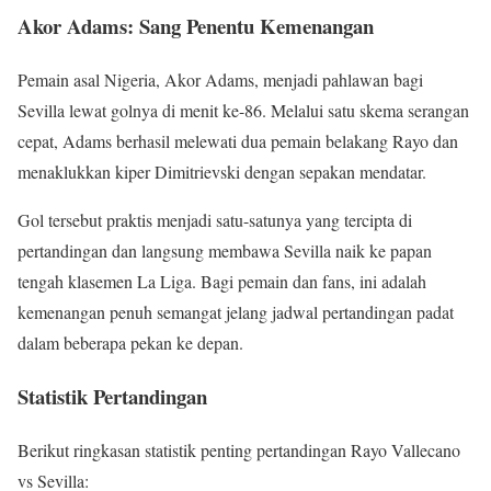
Akor Adams: Sang Penentu Kemenangan
Pemain asal Nigeria, Akor Adams, menjadi pahlawan bagi
Sevilla lewat golnya di menit ke-86. Melalui satu skema serangan
cepat, Adams berhasil melewati dua pemain belakang Rayo dan
menaklukkan kiper Dimitrievski dengan sepakan mendatar.
Gol tersebut praktis menjadi satu-satunya yang tercipta di
pertandingan dan langsung membawa Sevilla naik ke papan
tengah klasemen La Liga. Bagi pemain dan fans, ini adalah
kemenangan penuh semangat jelang jadwal pertandingan padat
dalam beberapa pekan ke depan.
Statistik Pertandingan
Berikut ringkasan statistik penting pertandingan Rayo Vallecano
vs Sevilla: