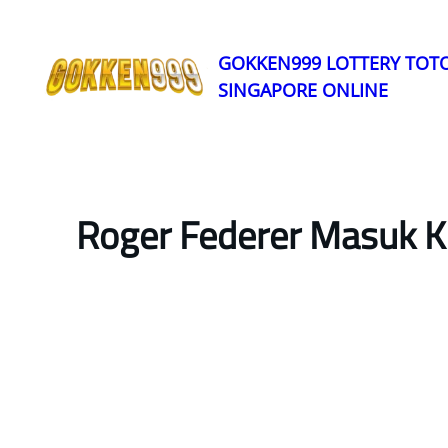
Lewati
ke
GOKKEN999 LOTTERY TOT
konten
SINGAPORE ONLINE
Roger Federer Masuk Kl