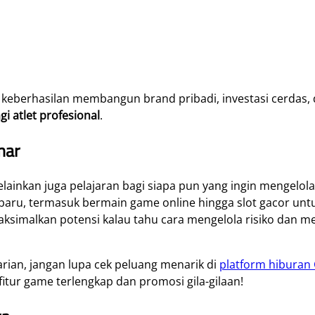
a, keberhasilan membangun brand pribadi, investasi cerdas
gi atlet profesional
.
mar
melainkan juga pelajaran bagi siapa pun yang ingin mengelo
aru, termasuk bermain game online hingga slot gacor untu
emaksimalkan potensi kalau tahu cara mengelola risiko dan
ian, jangan lupa cek peluang menarik di
platform hiburan
itur game terlengkap dan promosi gila-gilaan!