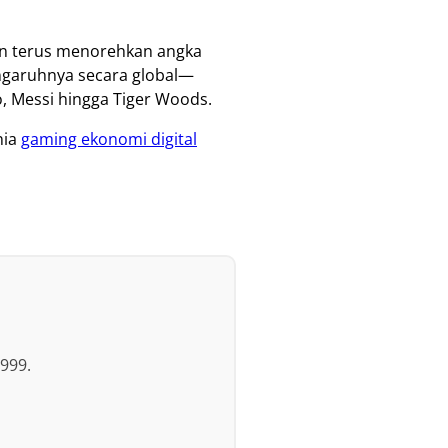
kan terus menorehkan angka
engaruhnya secara global—
o, Messi hingga Tiger Woods.
nia
gaming ekonomi digital
n999.