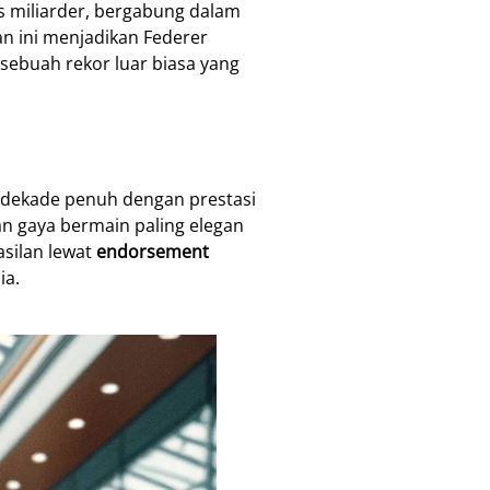
s miliarder, bergabung dalam
an ini menjadikan Federer
sebuah rekor luar biasa yang
a dekade penuh dengan prestasi
an gaya bermain paling elegan
silan lewat
endorsement
ia.