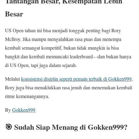
Tantangan Besar, Kesempatan Lebih
Besar
US Open tahun ini bisa menjadi tonggak penting bagi Rory
McIlroy. Jika mampu mengalahkan rasa puas dan menempa
kembali semangat kompetitif, bukan tidak mungkin ia bisa
bangkit dan kembali memuncaki leaderboard—dan bukan hanya
di US Open, tapi juga dalam sejarah.
Melalui
konsistensi disiplin seperti pemain terbaik di Gokken999
,
Rory juga bisa menaklukkan rasa jenuh dan menemukan kembali
ritme kemenangannya.
By
Gokken999
🎯 Sudah Siap Menang di Gokken999?