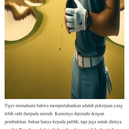
Tiger memahami bahwa mempertahankan adalah pekerjaan yang
lebih sulit daripada meraih. Kariernya dipenuhi dengan
pembuktian, bukan hanya kepada publik, tapi juga untuk dirinya