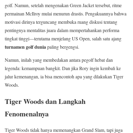
golf. Namun, setelah mengenakan Green Jacket tersebut, ritme
permainan McIlroy mulai menurun drastis. Pengakuannya bahwa
motivasi dirinya terguncang membuka ruang diskusi tentang
pentingnya mentalitas juara dalam mempertahankan performa
tingkat tinggi—terutama menjelang US Open, salah satu ajang
turnamen golf dunia
paling bergengsi.
Namun, inilah yang membedakan antara pegolf hebat dan
legenda: kemampuan bangkit. Dan jika Rory ingin kembali ke
jalur kemenangan, ia bisa mencontoh apa yang dilakukan Tiger
Woods.
Tiger Woods dan Langkah
Fenomenalnya
Tiger Woods tidak hanya memenangkan Grand Slam, tapi juga