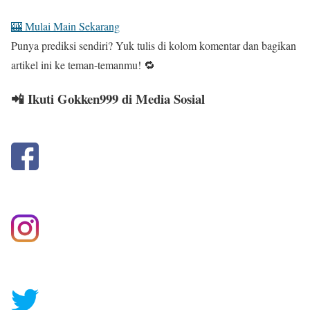
🎰 Mulai Main Sekarang
Punya prediksi sendiri? Yuk tulis di kolom komentar dan bagikan
artikel ini ke teman-temanmu! 🔁
📲 Ikuti Gokken999 di Media Sosial