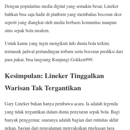
Dengan popularitas media digital yang semakin besar, Lineker
bahkan bisa saja hadir di platform yang membahas bocoran skor
seperti yang diangkat oleh media berbasis komunitas maupun
situs sepak bola modern.
Untuk kamu yang ingin mengikuti info dunia bola terkini,
termasuk jadwal pertandingan terbaru serta bocoran prediksi dari
para pakar, bisa langsung Kunjungi Gokken999.
Kesimpulan: Lineker Tinggalkan
Warisan Tak Tergantikan
Gary Lineker bukan hanya pembawa acara. Ia adalah legenda
yang tidak tergantikan dalam dunia penyiaran sepak bola. Bagi
banyak penggemar, suaranya adalah bagian dari rutinitas akhir
pekan, bagian dari pengalaman menyaksikan ringkasan laga