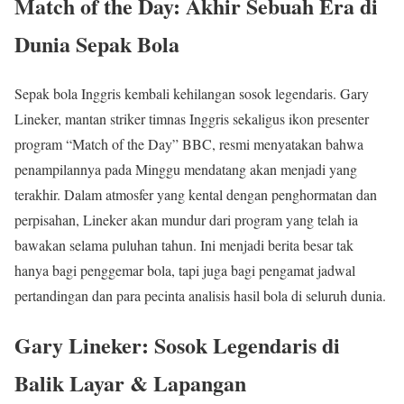
Match of the Day: Akhir Sebuah Era di
Dunia Sepak Bola
Sepak bola Inggris kembali kehilangan sosok legendaris. Gary
Lineker, mantan striker timnas Inggris sekaligus ikon presenter
program “Match of the Day” BBC, resmi menyatakan bahwa
penampilannya pada Minggu mendatang akan menjadi yang
terakhir. Dalam atmosfer yang kental dengan penghormatan dan
perpisahan, Lineker akan mundur dari program yang telah ia
bawakan selama puluhan tahun. Ini menjadi berita besar tak
hanya bagi penggemar bola, tapi juga bagi pengamat jadwal
pertandingan dan para pecinta analisis hasil bola di seluruh dunia.
Gary Lineker: Sosok Legendaris di
Balik Layar & Lapangan