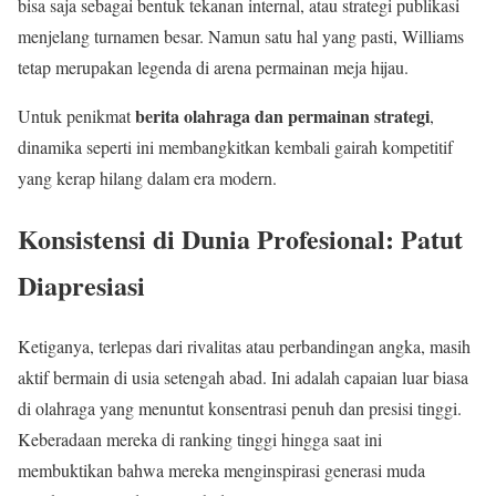
bisa saja sebagai bentuk tekanan internal, atau strategi publikasi
menjelang turnamen besar. Namun satu hal yang pasti, Williams
tetap merupakan legenda di arena permainan meja hijau.
berita olahraga dan permainan strategi
Untuk penikmat
,
dinamika seperti ini membangkitkan kembali gairah kompetitif
yang kerap hilang dalam era modern.
Konsistensi di Dunia Profesional: Patut
Diapresiasi
Ketiganya, terlepas dari rivalitas atau perbandingan angka, masih
aktif bermain di usia setengah abad. Ini adalah capaian luar biasa
di olahraga yang menuntut konsentrasi penuh dan presisi tinggi.
Keberadaan mereka di ranking tinggi hingga saat ini
membuktikan bahwa mereka menginspirasi generasi muda