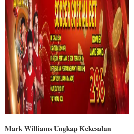
Mark Williams Ungkap Kekesalan