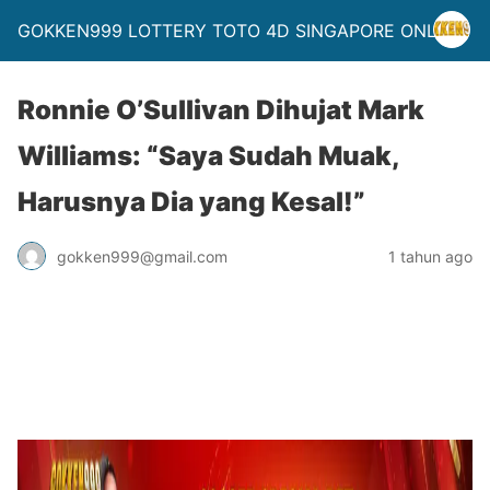
GOKKEN999 LOTTERY TOTO 4D SINGAPORE ONLINE
Ronnie O’Sullivan Dihujat Mark
Williams: “Saya Sudah Muak,
Harusnya Dia yang Kesal!”
gokken999@gmail.com
1 tahun ago