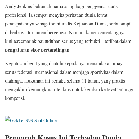
Andy Jenkins bukanlah nama asing bagi penggemar darts
profesional. Ia sempat menyita perhatian dunia lewat
pencapaiannya sebagai semifinalis Kejuaraan Dunia, serta tampil
di berbagai turnamen bergengsi. Namun, karier cemerlangnya
kini tercemar akibat tuduhan serius yang terbukti—terlibat dalam
pengaturan skor pertandingan
.
Keputusan berat yang dijatuhi kepadanya menandakan upaya
serius federasi internasional dalam menjaga sportivitas dalam
olahraga. Hukuman ini berlaku selama 11 tahun, yang praktis
mengakhiri kemungkinan Jenkins untuk kembali ke level tertinggi
kompetisi.
Pengaruh Kasus Ini Terhadap Dunia