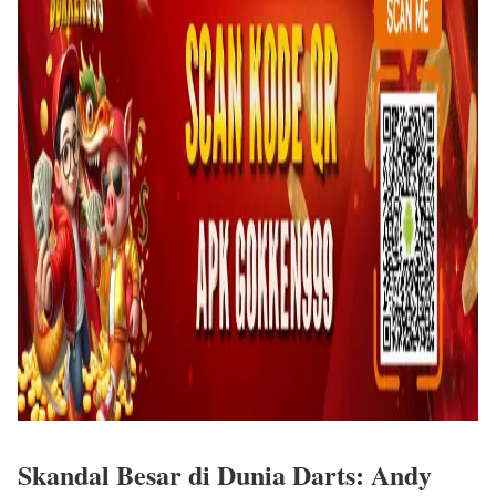
Skandal Besar di Dunia Darts: Andy