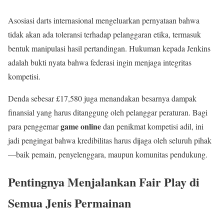
Asosiasi darts internasional mengeluarkan pernyataan bahwa
tidak akan ada toleransi terhadap pelanggaran etika, termasuk
bentuk manipulasi hasil pertandingan. Hukuman kepada Jenkins
adalah bukti nyata bahwa federasi ingin menjaga integritas
kompetisi.
Denda sebesar £17,580 juga menandakan besarnya dampak
finansial yang harus ditanggung oleh pelanggar peraturan. Bagi
game online
para penggemar
dan penikmat kompetisi adil, ini
jadi pengingat bahwa kredibilitas harus dijaga oleh seluruh pihak
—baik pemain, penyelenggara, maupun komunitas pendukung.
Pentingnya Menjalankan Fair Play di
Semua Jenis Permainan