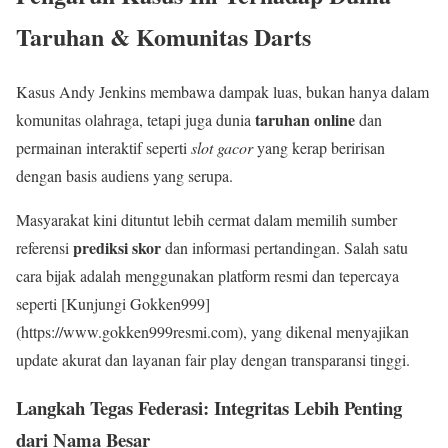
Taruhan & Komunitas Darts
Kasus Andy Jenkins membawa dampak luas, bukan hanya dalam
taruhan online
komunitas olahraga, tetapi juga dunia
dan
permainan interaktif seperti
slot gacor
yang kerap beririsan
dengan basis audiens yang serupa.
Masyarakat kini dituntut lebih cermat dalam memilih sumber
prediksi skor
referensi
dan informasi pertandingan. Salah satu
cara bijak adalah menggunakan platform resmi dan tepercaya
seperti [Kunjungi Gokken999]
(https://www.gokken999resmi.com), yang dikenal menyajikan
update akurat dan layanan fair play dengan transparansi tinggi.
Langkah Tegas Federasi: Integritas Lebih Penting
dari Nama Besar