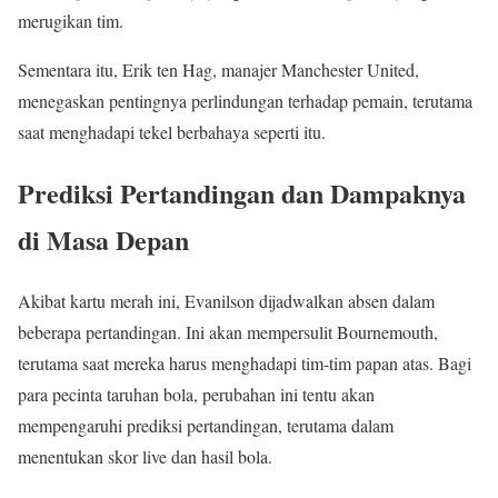
merugikan tim.
Sementara itu, Erik ten Hag, manajer Manchester United,
menegaskan pentingnya perlindungan terhadap pemain, terutama
saat menghadapi tekel berbahaya seperti itu.
Prediksi Pertandingan dan Dampaknya
di Masa Depan
Akibat kartu merah ini, Evanilson dijadwalkan absen dalam
beberapa pertandingan. Ini akan mempersulit Bournemouth,
terutama saat mereka harus menghadapi tim-tim papan atas. Bagi
para pecinta taruhan bola, perubahan ini tentu akan
mempengaruhi prediksi pertandingan, terutama dalam
menentukan skor live dan hasil bola.