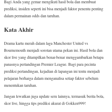
Bagi Anda yang gemar mengikuti hasil bola dan membuat
prediksi, insiden seperti ini bisa menjadi faktor penentu penting
dalam permainan odds dan taruhan.
Kata Akhir
Drama kartu merah dalam laga Manchester United vs
Bournemouth menjadi sorotan utama pekan ini. Hasil bola dan
skor live yang ditampilkan benar-benar menggambarkan betapa
panasnya pertandingan Premier League. Bagi para pecinta
prediksi pertandingan, kejadian di lapangan ini tentu menjadi
pelajaran berharga dalam menganalisa setiap faktor sebelum
menentukan taruhan.
Jangan lewatkan juga update seru lainnya, termasuk berita bola,
skor live, hingga tips prediksi akurat di Gokken999!