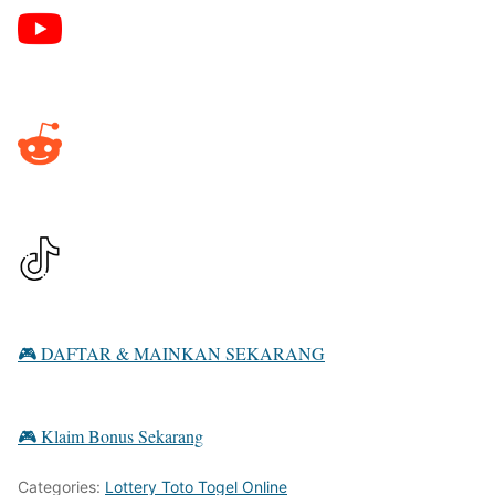
🎮 DAFTAR & MAINKAN SEKARANG
🎮 Klaim Bonus Sekarang
Categories:
Lottery Toto Togel Online