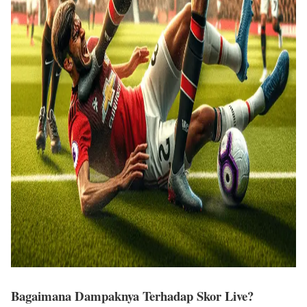
Bagaimana Dampaknya Terhadap Skor Live?