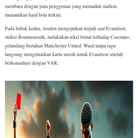
membara dengan para penggemar yang memadati stadion,
menantikan hasil bola terkini.
Pada babak kedua, insiden mengejutkan terjadi saat Evanilson,
striker Bournemouth, melakukan tekel brutal terhadap Casemiro,
gelandang bertahan Manchester United. Wasit tanpa ragu
langsung mengeluarkan kartu merah untuk Evanilson setelah
berkonsultasi dengan VAR.