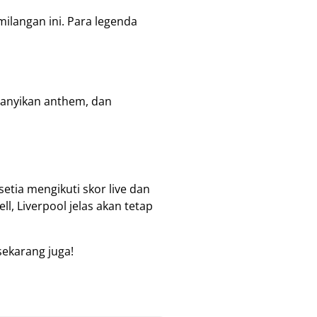
milangan ini. Para legenda
yanyikan anthem, dan
etia mengikuti skor live dan
l, Liverpool jelas akan tetap
ekarang juga!