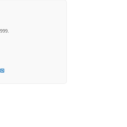
n999.
!