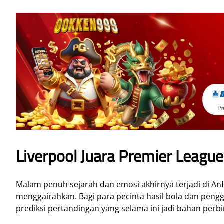
Liverpool Juara Premier League 
Malam penuh sejarah dan emosi akhirnya terjadi di Anf
menggairahkan. Bagi para pecinta hasil bola dan peng
prediksi pertandingan yang selama ini jadi bahan per