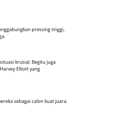
enggabungkan pressing tinggi,
ga.
uasi krusial. Begitu juga
arvey Elliott yang
reka sebagai calon kuat juara.