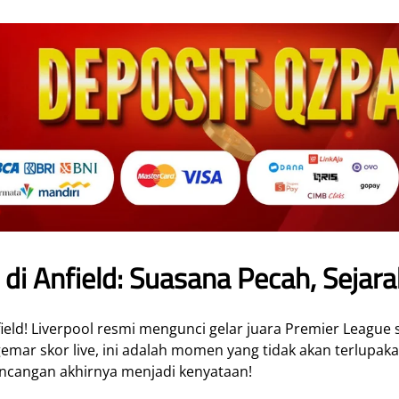
di Anfield: Suasana Pecah, Sejara
ield! Liverpool resmi mengunci gelar juara Premier League
gemar skor live, ini adalah momen yang tidak akan terlupa
bincangan akhirnya menjadi kenyataan!