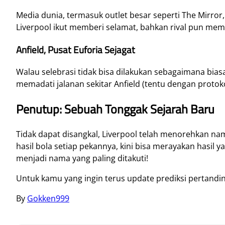
Media dunia, termasuk outlet besar seperti The Mirror
Liverpool ikut memberi selamat, bahkan rival pun me
Anfield, Pusat Euforia Sejagat
Walau selebrasi tidak bisa dilakukan sebagaimana bia
memadati jalanan sekitar Anfield (tentu dengan protoko
Penutup: Sebuah Tonggak Sejarah Baru
Tidak dapat disangkal, Liverpool telah menorehkan nama
hasil bola setiap pekannya, kini bisa merayakan hasil 
menjadi nama yang paling ditakuti!
Untuk kamu yang ingin terus update prediksi pertanding
By
Gokken999