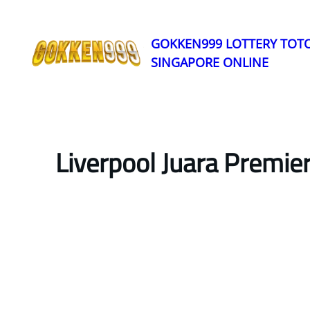
Lewati
ke
GOKKEN999 LOTTERY TOT
konten
SINGAPORE ONLINE
Liverpool Juara Premier