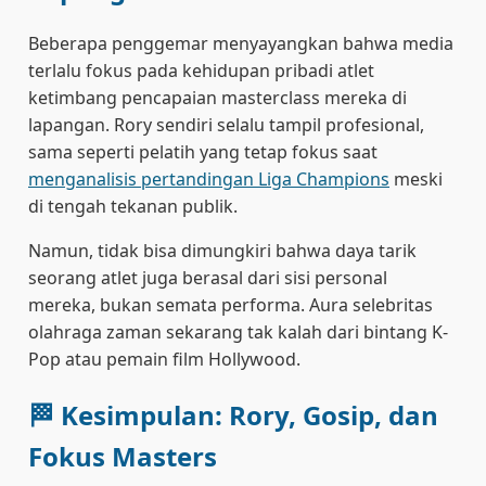
Beberapa penggemar menyayangkan bahwa media
terlalu fokus pada kehidupan pribadi atlet
ketimbang pencapaian masterclass mereka di
lapangan. Rory sendiri selalu tampil profesional,
sama seperti pelatih yang tetap fokus saat
menganalisis pertandingan Liga Champions
meski
di tengah tekanan publik.
Namun, tidak bisa dimungkiri bahwa daya tarik
seorang atlet juga berasal dari sisi personal
mereka, bukan semata performa. Aura selebritas
olahraga zaman sekarang tak kalah dari bintang K-
Pop atau pemain film Hollywood.
🏁 Kesimpulan: Rory, Gosip, dan
Fokus Masters