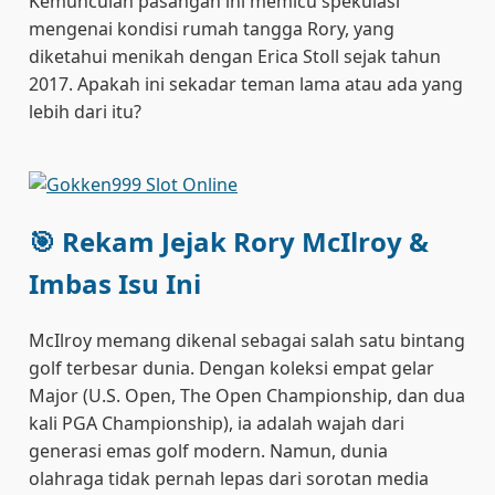
Kemunculan pasangan ini memicu spekulasi
mengenai kondisi rumah tangga Rory, yang
diketahui menikah dengan Erica Stoll sejak tahun
2017. Apakah ini sekadar teman lama atau ada yang
lebih dari itu?
🎯 Rekam Jejak Rory McIlroy &
Imbas Isu Ini
McIlroy memang dikenal sebagai salah satu bintang
golf terbesar dunia. Dengan koleksi empat gelar
Major (U.S. Open, The Open Championship, dan dua
kali PGA Championship), ia adalah wajah dari
generasi emas golf modern. Namun, dunia
olahraga tidak pernah lepas dari sorotan media