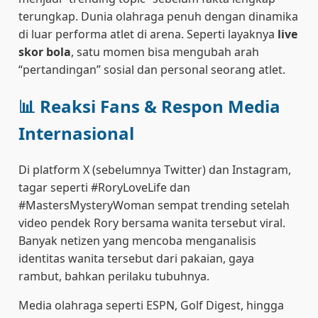
terungkap. Dunia olahraga penuh dengan dinamika
di luar performa atlet di arena. Seperti layaknya
live
skor bola
, satu momen bisa mengubah arah
“pertandingan” sosial dan personal seorang atlet.
📊 Reaksi Fans & Respon Media
Internasional
Di platform X (sebelumnya Twitter) dan Instagram,
tagar seperti #RoryLoveLife dan
#MastersMysteryWoman sempat trending setelah
video pendek Rory bersama wanita tersebut viral.
Banyak netizen yang mencoba menganalisis
identitas wanita tersebut dari pakaian, gaya
rambut, bahkan perilaku tubuhnya.
Media olahraga seperti ESPN, Golf Digest, hingga