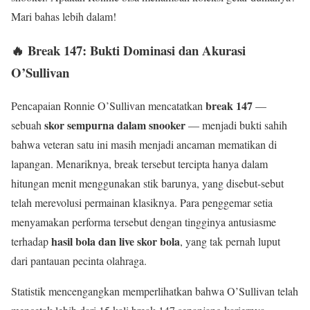
Mari bahas lebih dalam!
🔥 Break 147: Bukti Dominasi dan Akurasi
O’Sullivan
break 147
Pencapaian Ronnie O’Sullivan mencatatkan
—
skor sempurna dalam snooker
sebuah
— menjadi bukti sahih
bahwa veteran satu ini masih menjadi ancaman mematikan di
lapangan. Menariknya, break tersebut tercipta hanya dalam
hitungan menit menggunakan stik barunya, yang disebut-sebut
telah merevolusi permainan klasiknya. Para penggemar setia
menyamakan performa tersebut dengan tingginya antusiasme
hasil bola dan live skor bola
terhadap
, yang tak pernah luput
dari pantauan pecinta olahraga.
Statistik mencengangkan memperlihatkan bahwa O’Sullivan telah