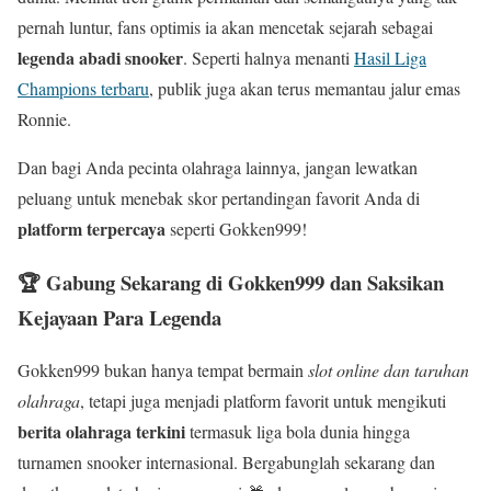
pernah luntur, fans optimis ia akan mencetak sejarah sebagai
legenda abadi snooker
. Seperti halnya menanti
Hasil Liga
Champions terbaru
, publik juga akan terus memantau jalur emas
Ronnie.
Dan bagi Anda pecinta olahraga lainnya, jangan lewatkan
peluang untuk menebak skor pertandingan favorit Anda di
platform terpercaya
seperti Gokken999!
🏆 Gabung Sekarang di Gokken999 dan Saksikan
Kejayaan Para Legenda
Gokken999 bukan hanya tempat bermain
slot online dan taruhan
olahraga
, tetapi juga menjadi platform favorit untuk mengikuti
berita olahraga terkini
termasuk liga bola dunia hingga
turnamen snooker internasional. Bergabunglah sekarang dan