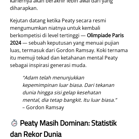
kariernya akan berakhir lebih awal dari yang
diharapkan.
Kejutan datang ketika Peaty secara resmi
mengumumkan niatnya untuk kembali
berkompetisi di level tertinggi —
Olimpiade Paris
2024
— sebuah keputusan yang menuai pujian
luas, termasuk dari Gordon Ramsay. Koki ternama
itu memuji tekad dan ketahanan mental Peaty
sebagai inspirasi generasi muda.
“Adam telah menunjukkan
kepemimpinan luar biasa. Dari tekanan
dunia hingga sisi gelap kesehatan
mental, dia tetap bangkit. Itu luar biasa.”
– Gordon Ramsay
Peaty Masih Dominan: Statistik
dan Rekor Dunia