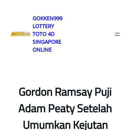
Lewati
ke
GOKKEN999
konten
LOTTERY
TOTO 4D
SINGAPORE
ONLINE
Gordon Ramsay Puji
Adam Peaty Setelah
Umumkan Kejutan