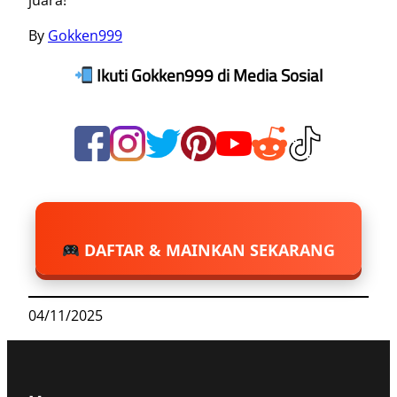
juara!
By
Gokken999
Ikuti Gokken999 di Media Sosial
DAFTAR & MAINKAN SEKARANG
04/11/2025