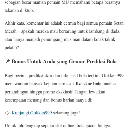
sebagian besar mantan pemain MU memahami betapa beratnya
tekanan di klub.
Akhir kata, komentar ini adalah cermin bagi semua pemain Setan
Merah – apakah mereka mau bertarung untuk lambang di dada,
atau hanya menjadi penumpang musiman dalam kotak taktik
pelatih?
📌 Bonus Untuk Anda yang Gemar Prediksi Bola
Bagi pecinta prediksi skor dan info hasil bola terkini, Gokken999
live skor bola
menawarkan banyak kejutan termasuk
, analisa
pertandingan hingga promo eksklusif. Jangan lewatkan
kesempatan menang dan bonus harian hanya di:
👉
Kunjungi Gokken999
sekarang juga!
Untuk info lengkap seputar slot online, bola gacor, hingga