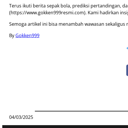
Terus ikuti berita sepak bola, prediksi pertandingan, 
(https://www.gokken999resmi.com). Kami hadirkan insig
Semoga artikel ini bisa menambah wawasan sekaligus m
By
Gokken999
04/03/2025