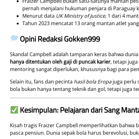
Fraizer Campbell bukan satu-satunya mantan pese
pernah menjalani hukuman penjara di Paraguay
Menurut data
UK Ministry of Justice
, 1 dari 4 man
Tahun 2023 mencatat 13 orang mantan atlet yang
Opini Redaksi Gokken999
Skandal Campbell adalah tamparan keras bahwa dunia 
hanya ditentukan oleh gaji di puncak karier
, tetapi ju
mentoring sangat diperlukan, khususnya bagi para pem
Selain itu, fans dan pecinta
hasil bola Eropa
juga perlu 
bola bukan hanya tentang teknik dan gol, tetapi juga te
Kesimpulan: Pelajaran dari Sang Mant
Kisah tragis Fraizer Campbell memperlihatkan bahwa b
pasca pensiun. Dunia sepak bola harus berevolusi, buk