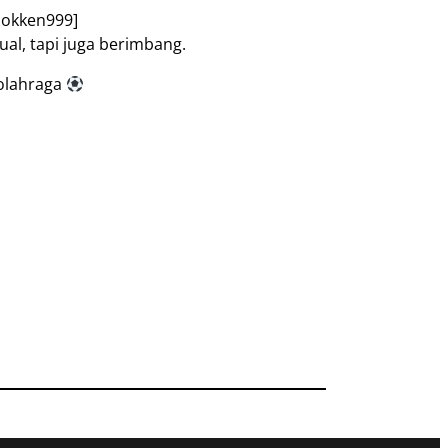
 Gokken999]
ual, tapi juga berimbang.
 olahraga