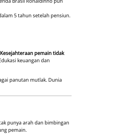
genda Brasil Ronaldinho pun
dalam 5 tahun setelah pensiun.
Kesejahteraan pemain tidak
 Edukasi keuangan dan
agai panutan mutlak. Dunia
a tak punya arah dan bimbingan
kung pemain.