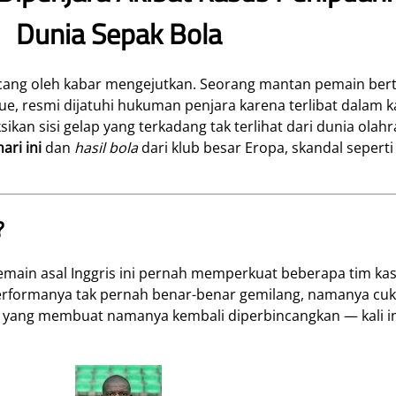
Dunia Sepak Bola
ncang oleh kabar mengejutkan. Seorang mantan pemain be
ague, resmi dijatuhi hukuman penjara karena terlibat dalam 
n sisi gelap yang terkadang tak terlihat dari dunia olahrag
ari ini
dan
hasil bola
dari klub besar Eropa, skandal sepert
?
emain asal Inggris ini pernah memperkuat beberapa tim kast
performanya tak pernah benar-benar gemilang, namanya cuku
 yang membuat namanya kembali diperbincangkan — kali ini