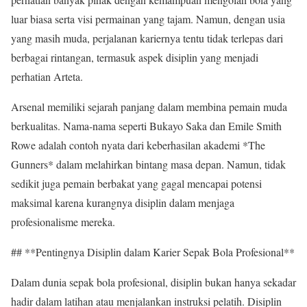
luar biasa serta visi permainan yang tajam. Namun, dengan usia
yang masih muda, perjalanan kariernya tentu tidak terlepas dari
berbagai rintangan, termasuk aspek disiplin yang menjadi
perhatian Arteta.
Arsenal memiliki sejarah panjang dalam membina pemain muda
berkualitas. Nama-nama seperti Bukayo Saka dan Emile Smith
Rowe adalah contoh nyata dari keberhasilan akademi *The
Gunners* dalam melahirkan bintang masa depan. Namun, tidak
sedikit juga pemain berbakat yang gagal mencapai potensi
maksimal karena kurangnya disiplin dalam menjaga
profesionalisme mereka.
## **Pentingnya Disiplin dalam Karier Sepak Bola Profesional**
Dalam dunia sepak bola profesional, disiplin bukan hanya sekadar
hadir dalam latihan atau menjalankan instruksi pelatih. Disiplin