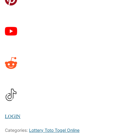
LOGIN
Categories:
Lottery Toto Togel Online