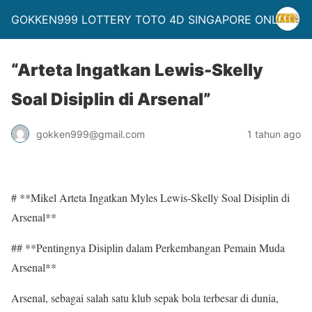
GOKKEN999 LOTTERY TOTO 4D SINGAPORE ONLINE
“Arteta Ingatkan Lewis-Skelly
Soal Disiplin di Arsenal”
gokken999@gmail.com
1 tahun ago
# **Mikel Arteta Ingatkan Myles Lewis-Skelly Soal Disiplin di
Arsenal**
## **Pentingnya Disiplin dalam Perkembangan Pemain Muda
Arsenal**
Arsenal, sebagai salah satu klub sepak bola terbesar di dunia,