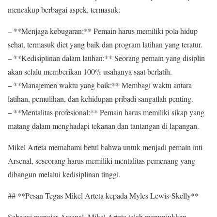
mencakup berbagai aspek, termasuk:
– **Menjaga kebugaran:** Pemain harus memiliki pola hidup
sehat, termasuk diet yang baik dan program latihan yang teratur.
– **Kedisiplinan dalam latihan:** Seorang pemain yang disiplin
akan selalu memberikan 100% usahanya saat berlatih.
– **Manajemen waktu yang baik:** Membagi waktu antara
latihan, pemulihan, dan kehidupan pribadi sangatlah penting.
– **Mentalitas profesional:** Pemain harus memiliki sikap yang
matang dalam menghadapi tekanan dan tantangan di lapangan.
Mikel Arteta memahami betul bahwa untuk menjadi pemain inti
Arsenal, seseorang harus memiliki mentalitas pemenang yang
dibangun melalui kedisiplinan tinggi.
## **Pesan Tegas Mikel Arteta kepada Myles Lewis-Skelly**
Sebagai manajer Arsenal, Mikel Arteta telah menunjukkan