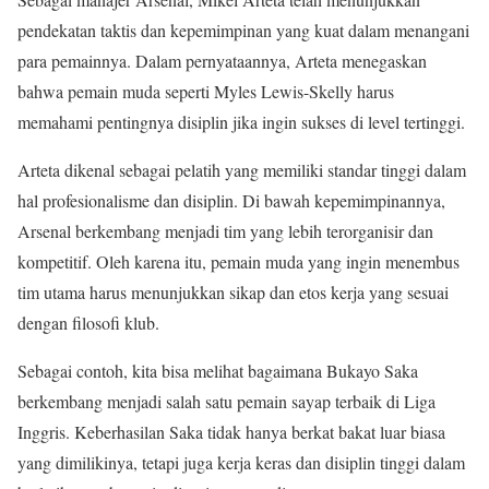
pendekatan taktis dan kepemimpinan yang kuat dalam menangani
para pemainnya. Dalam pernyataannya, Arteta menegaskan
bahwa pemain muda seperti Myles Lewis-Skelly harus
memahami pentingnya disiplin jika ingin sukses di level tertinggi.
Arteta dikenal sebagai pelatih yang memiliki standar tinggi dalam
hal profesionalisme dan disiplin. Di bawah kepemimpinannya,
Arsenal berkembang menjadi tim yang lebih terorganisir dan
kompetitif. Oleh karena itu, pemain muda yang ingin menembus
tim utama harus menunjukkan sikap dan etos kerja yang sesuai
dengan filosofi klub.
Sebagai contoh, kita bisa melihat bagaimana Bukayo Saka
berkembang menjadi salah satu pemain sayap terbaik di Liga
Inggris. Keberhasilan Saka tidak hanya berkat bakat luar biasa
yang dimilikinya, tetapi juga kerja keras dan disiplin tinggi dalam