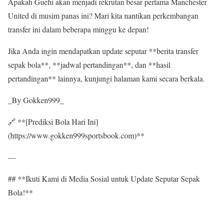
Apakah Guehi akan menjadi rekrutan besar pertama Manchester
United di musim panas ini? Mari kita nantikan perkembangan
transfer ini dalam beberapa minggu ke depan!
Jika Anda ingin mendapatkan update seputar **berita transfer
sepak bola**, **jadwal pertandingan**, dan **hasil
pertandingan** lainnya, kunjungi halaman kami secara berkala.
_By Gokken999_
🔗 **[Prediksi Bola Hari Ini]
(https://www.gokken999sportsbook.com)**
—
## **Ikuti Kami di Media Sosial untuk Update Seputar Sepak
Bola!**