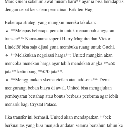
Marc Guehi sebelum awal musim baru** agar ia bisa beradaptasi
dengan cepat ke sistem permainan Erik ten Hag.
Beberapa strategi yang mungkin mereka lakukan:
🔹 **Melepas beberapa pemain untuk menambah anggaran
transfer**: Nama-nama seperti Harry Maguire dan Victor
Lindelöf bisa saja dijual guna membuka ruang untuk Guehi.
🔹 **Melakukan negoisasi harga**: United mungkin akan
mencoba menekan harga agar lebih mendekati angka **£60
juta** ketimbang **£70 juta**.
🔹 **Menggunakan skema cicilan atau add-ons**: Demi
mengurangi beban biaya di awal, United bisa mengajukan
pembayaran bertahap atau bonus berbasis performa agar lebih
menarik bagi Crystal Palace.
Jika transfer ini berhasil, United akan mendapatkan **bek
berkualitas yang bisa menjadi andalan selama bertahun-tahun ke