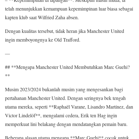
telah menunjukkan kemampuan kepemimpinan luar biasa sebagai
kapten klub saat Wilfried Zaha absen.
Dengan kualitas tersebut, tidak heran jika Manchester United
ingin memboyongnya ke Old Trafford.
—
## **Mengapa Manchester United Membutuhkan Marc Guehi?
**
Musim 2023/2024 bukanlah musim yang mengesankan bagi
pertahanan Manchester United. Dengan seringnya bek tengah
utama mereka, seperti **Raphaël Varane, Lisandro Martínez, dan
Victor Lindelöf**, mengalami cedera, Erik ten Hag ingin
memperkuat lini belakang dengan mendatangkan pemain baru.
Beberapa alasan utama mengapa **Marc Guehi** cocok untuk