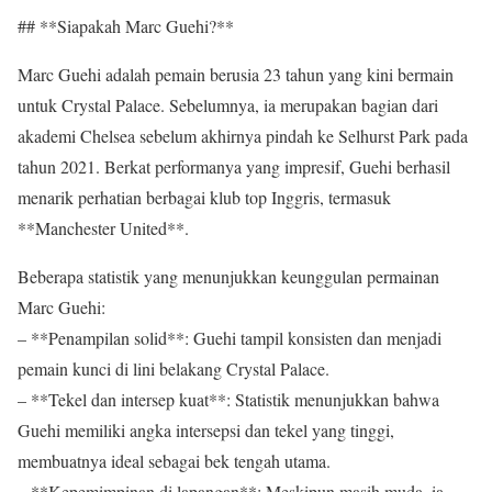
## **Siapakah Marc Guehi?**
Marc Guehi adalah pemain berusia 23 tahun yang kini bermain
untuk Crystal Palace. Sebelumnya, ia merupakan bagian dari
akademi Chelsea sebelum akhirnya pindah ke Selhurst Park pada
tahun 2021. Berkat performanya yang impresif, Guehi berhasil
menarik perhatian berbagai klub top Inggris, termasuk
**Manchester United**.
Beberapa statistik yang menunjukkan keunggulan permainan
Marc Guehi:
– **Penampilan solid**: Guehi tampil konsisten dan menjadi
pemain kunci di lini belakang Crystal Palace.
– **Tekel dan intersep kuat**: Statistik menunjukkan bahwa
Guehi memiliki angka intersepsi dan tekel yang tinggi,
membuatnya ideal sebagai bek tengah utama.
– **Kepemimpinan di lapangan**: Meskipun masih muda, ia