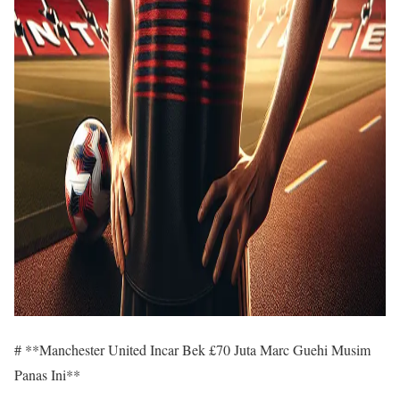
# **Manchester United Incar Bek £70 Juta Marc Guehi Musim
Panas Ini**