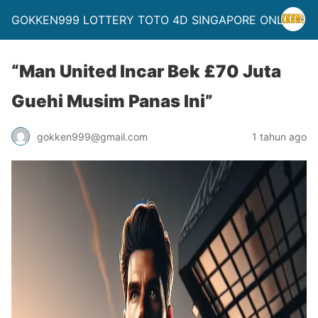
GOKKEN999 LOTTERY TOTO 4D SINGAPORE ONLINE
“Man United Incar Bek £70 Juta
Guehi Musim Panas Ini”
gokken999@gmail.com
1 tahun ago