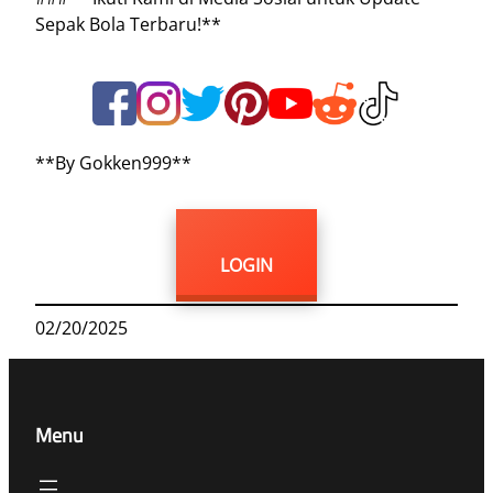
Sepak Bola Terbaru!**
**By Gokken999**
LOGIN
02/20/2025
Menu