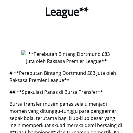
League**
# **Perebutan Bintang Dortmund £83 Juta oleh
Raksasa Premier League**
## **Spekulasi Panas di Bursa Transfer**
Bursa transfer musim panas selalu menjadi
momen yang ditunggu-tunggu para penggemar
sepak bola, terutama bagi klub-klub besar yang
ingin memperkuat skuad mereka demi bersaing di
**Liga Champions** dan turnamen domestik. Kali