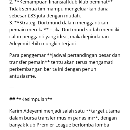
2. **Kemampuan finansial klub-klub peminat** –
Tidak semua tim mampu mengeluarkan dana
sebesar £83 juta dengan mudah.
3. **Strategi Dortmund dalam menggantikan
pemain mereka** – Jika Dortmund sudah memiliki
calon pengganti yang ideal, maka kepindahan
Adeyemi lebih mungkin terjadi.
Para penggemar **jadwal pertandingan besar dan
transfer pemain** tentu akan terus mengamati
perkembangan berita ini dengan penuh
antusiasme.
—
## **Kesimpulan**
Karim Adeyemi menjadi salah satu **target utama
dalam bursa transfer musim panas ini**, dengan
banyak klub Premier League berlomba-lomba