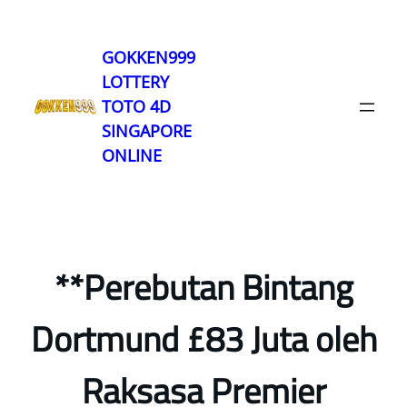
Lewati
ke
GOKKEN999
konten
LOTTERY
TOTO 4D
SINGAPORE
ONLINE
**Perebutan Bintang
Dortmund £83 Juta oleh
Raksasa Premier