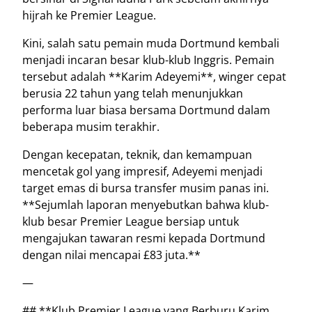
hijrah ke Premier League.
Kini, salah satu pemain muda Dortmund kembali
menjadi incaran besar klub-klub Inggris. Pemain
tersebut adalah **Karim Adeyemi**, winger cepat
berusia 22 tahun yang telah menunjukkan
performa luar biasa bersama Dortmund dalam
beberapa musim terakhir.
Dengan kecepatan, teknik, dan kemampuan
mencetak gol yang impresif, Adeyemi menjadi
target emas di bursa transfer musim panas ini.
**Sejumlah laporan menyebutkan bahwa klub-
klub besar Premier League bersiap untuk
mengajukan tawaran resmi kepada Dortmund
dengan nilai mencapai £83 juta.**
—
## **Klub Premier League yang Berburu Karim