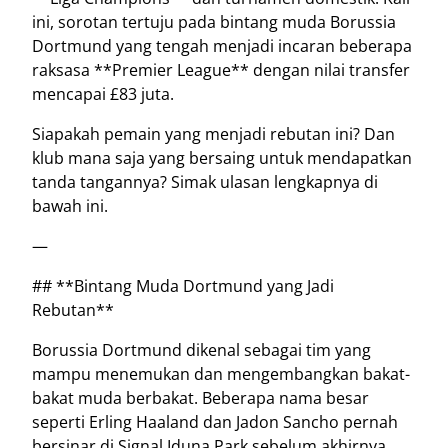
ini, sorotan tertuju pada bintang muda Borussia
Dortmund yang tengah menjadi incaran beberapa
raksasa **Premier League** dengan nilai transfer
mencapai £83 juta.
Siapakah pemain yang menjadi rebutan ini? Dan
klub mana saja yang bersaing untuk mendapatkan
tanda tangannya? Simak ulasan lengkapnya di
bawah ini.
—
## **Bintang Muda Dortmund yang Jadi
Rebutan**
Borussia Dortmund dikenal sebagai tim yang
mampu menemukan dan mengembangkan bakat-
bakat muda berbakat. Beberapa nama besar
seperti Erling Haaland dan Jadon Sancho pernah
bersinar di Signal Iduna Park sebelum akhirnya