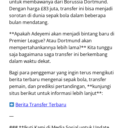
untuk membawanya dari Borussia Dortmund.
Dengan harga £83 juta, transfer ini bisa menjadi
sorotan di dunia sepak bola dalam beberapa
bulan mendatang.
**Apakah Adeyemi akan menjadi bintang baru di
Premier League? Atau Dortmund akan
mempertahankannya lebih lama?** Kita tunggu
saja bagaimana saga transfer ini berkembang
dalam waktu dekat.
Bagi para penggemar yang ingin terus mengikuti
berita terbaru mengenai sepak bola, transfer
pemain, dan prediksi pertandingan, **kunjungi
situs berikut untuk informasi lebih lanjut**:
Berita Transfer Terbaru
—
### **Ikuti Kami di Media Sosial untuk Update