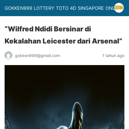
GOKKEN999 LOTTERY TOTO 4D SINGAPORE ONLINE
“Wilfred Ndidi Bersinar di
Kekalahan Leicester dari Arsenal”
gokken999@gmail.com
1 tahun ago