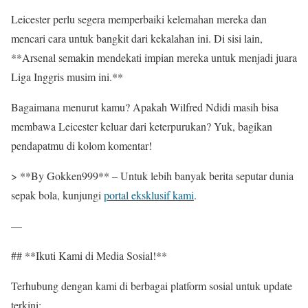
Leicester perlu segera memperbaiki kelemahan mereka dan
mencari cara untuk bangkit dari kekalahan ini. Di sisi lain,
**Arsenal semakin mendekati impian mereka untuk menjadi juara
Liga Inggris musim ini.**
Bagaimana menurut kamu? Apakah Wilfred Ndidi masih bisa
membawa Leicester keluar dari keterpurukan? Yuk, bagikan
pendapatmu di kolom komentar!
> **By Gokken999** – Untuk lebih banyak berita seputar dunia
sepak bola, kunjungi
portal eksklusif kami
.
—
## **Ikuti Kami di Media Sosial!**
Terhubung dengan kami di berbagai platform sosial untuk update
terkini: