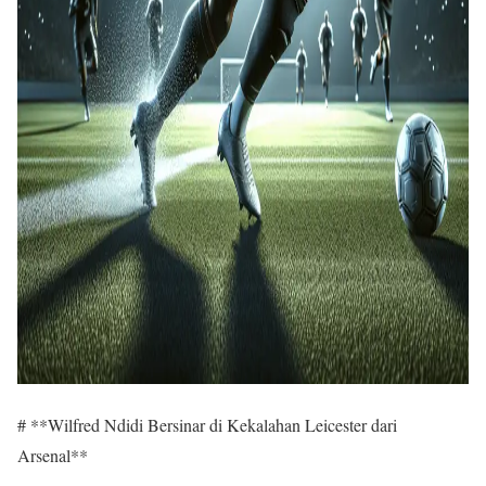
# **Wilfred Ndidi Bersinar di Kekalahan Leicester dari
Arsenal**