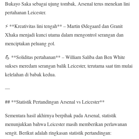
Bukayo Saka sebagai ujung tombak, Arsenal terus menekan lini
pertahanan Leicester.
⚡ **Kreativitas lini tengah** – Martin Ødegaard dan Granit
Xhaka menjadi kunci utama dalam mengontrol serangan dan
menciptakan peluang gol.
💪 **Soliditas pertahanan** – William Saliba dan Ben White
sukses meredam serangan balik Leicester, terutama saat tim mulai
kelelahan di babak kedua.
—
## **Statistik Pertandingan Arsenal vs Leicester**
Sementara hasil akhirnya berpihak pada Arsenal, statistik
menunjukkan bahwa Leicester masih memberikan perlawanan
sengit. Berikut adalah ringkasan statistik pertandingan: