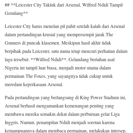
## **Leicester City Takluk dari Arsenal, Wilfred Ndidi Tampil
Gemilang**
Leicester City harus menelan pil pahit setelah kalah dari Arsenal
dalam pertandingan krusial yang mempersempit jarak The
Gunners di puncak klasemen. Meskipun hasil akhir tidak
berpihak pada Leicester, satu nama tetap mencuri perhatian dalam
laga tersebut: **Wilfred Ndidi**. Gelandang bertahan asal
Nigeria ini tampil luar biasa, menjadi motor utama dalam
permainan The Foxes, yang sayangnya tidak cukup untuk
meredam keperkasaan Arsenal.
Pada pertandingan yang berlangsung di King Power Stadium ini,
Arsenal berhasil mengamankan kemenangan penting yang
membawa mereka semakin dekat dalam perburuan gelar Liga
Inggris. Namun, penampilan Ndidi menjadi sorotan karena
kemampuannya dalam membaca permainan, melakukan intersep,