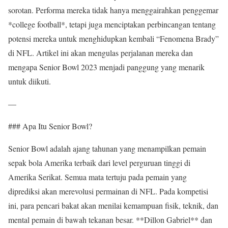
sorotan. Performa mereka tidak hanya menggairahkan penggemar
*college football*, tetapi juga menciptakan perbincangan tentang
potensi mereka untuk menghidupkan kembali “Fenomena Brady”
di NFL. Artikel ini akan mengulas perjalanan mereka dan
mengapa Senior Bowl 2023 menjadi panggung yang menarik
untuk diikuti.
—
### Apa Itu Senior Bowl?
Senior Bowl adalah ajang tahunan yang menampilkan pemain
sepak bola Amerika terbaik dari level perguruan tinggi di
Amerika Serikat. Semua mata tertuju pada pemain yang
diprediksi akan merevolusi permainan di NFL. Pada kompetisi
ini, para pencari bakat akan menilai kemampuan fisik, teknik, dan
mental pemain di bawah tekanan besar. **Dillon Gabriel** dan