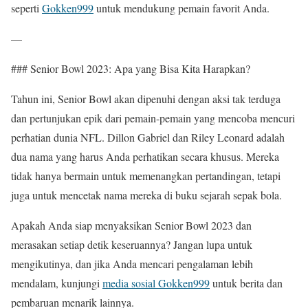
seperti
Gokken999
untuk mendukung pemain favorit Anda.
—
### Senior Bowl 2023: Apa yang Bisa Kita Harapkan?
Tahun ini, Senior Bowl akan dipenuhi dengan aksi tak terduga
dan pertunjukan epik dari pemain-pemain yang mencoba mencuri
perhatian dunia NFL. Dillon Gabriel dan Riley Leonard adalah
dua nama yang harus Anda perhatikan secara khusus. Mereka
tidak hanya bermain untuk memenangkan pertandingan, tetapi
juga untuk mencetak nama mereka di buku sejarah sepak bola.
Apakah Anda siap menyaksikan Senior Bowl 2023 dan
merasakan setiap detik keseruannya? Jangan lupa untuk
mengikutinya, dan jika Anda mencari pengalaman lebih
mendalam, kunjungi
media sosial Gokken999
untuk berita dan
pembaruan menarik lainnya.