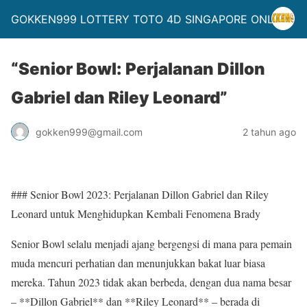
GOKKEN999 LOTTERY TOTO 4D SINGAPORE ONLINE
“Senior Bowl: Perjalanan Dillon
Gabriel dan Riley Leonard”
gokken999@gmail.com
2 tahun ago
### Senior Bowl 2023: Perjalanan Dillon Gabriel dan Riley
Leonard untuk Menghidupkan Kembali Fenomena Brady
Senior Bowl selalu menjadi ajang bergengsi di mana para pemain
muda mencuri perhatian dan menunjukkan bakat luar biasa
mereka. Tahun 2023 tidak akan berbeda, dengan dua nama besar
– **Dillon Gabriel** dan **Riley Leonard** – berada di