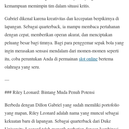
kemampuan memimpin tim dalam situasi kritis.
Gabriel dikenal karena kreativitas dan kecepatan berpikirnya di
lapangan. Sebagai quarterback, ia mampu membaca pertahanan
dengan cepat, memberikan operan akurat, dan menciptakan
peluang besar bagi timnya. Bagi para penggemar sepak bola yang
ingin merasakan sensasi mendalam dari momen-momen seperti
itu, coba peruntukan Anda di permainan
slot online
bertema
olahraga yang seru.
—
### Riley Leonard: Bintang Muda Penuh Potensi
Berbeda dengan Dillon Gabriel yang sudah memiliki portofolio
yang mapan, Riley Leonard adalah nama yang muncul sebagai
kekuatan baru di lapangan. Sebagai quarterback dari Duke
University, Leonard telah menarik perhatian dengan kombinasi