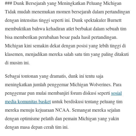
### Dunk Bersejarah yang Meningkatkan Peluang Michigan
Tidak mudah menemukan momen bersejarah dalam pertandingan
dengan intensitas tinggi seperti ini. Dunk spektakuler Burnett
membuktikan bahwa kehadiran atlet berbakat dalam sebuah tim
bisa memberikan perubahan besar pada hasil pertandingan.
Michigan kini semakin dekat dengan posisi yang lebih tinggi di
klasemen, menjadikan mereka salah satu tim yang paling ditakuti
di musim ini.
Sebagai tontonan yang dramatis, dunk ini tentu saja
meningkatkan jumlah penggemar Michigan Wolverines. Para
penggemar pun mulai membanjiri forum diskusi seperti
sosial
media komunitas basket
untuk berdiskusi tentang peluang tim
mereka menuju kejuaraan NCAA. Semangat mereka sejalan
dengan optimisme pelatih dan pemain Michigan yang yakin
dengan masa depan cerah tim ini.