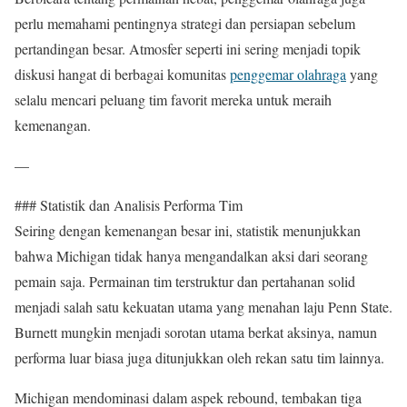
perlu memahami pentingnya strategi dan persiapan sebelum
pertandingan besar. Atmosfer seperti ini sering menjadi topik
diskusi hangat di berbagai komunitas
penggemar olahraga
yang
selalu mencari peluang tim favorit mereka untuk meraih
kemenangan.
—
### Statistik dan Analisis Performa Tim
Seiring dengan kemenangan besar ini, statistik menunjukkan
bahwa Michigan tidak hanya mengandalkan aksi dari seorang
pemain saja. Permainan tim terstruktur dan pertahanan solid
menjadi salah satu kekuatan utama yang menahan laju Penn State.
Burnett mungkin menjadi sorotan utama berkat aksinya, namun
performa luar biasa juga ditunjukkan oleh rekan satu tim lainnya.
Michigan mendominasi dalam aspek rebound, tembakan tiga