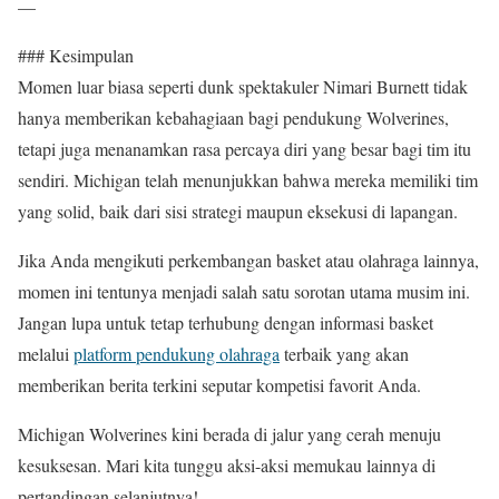
—
### Kesimpulan
Momen luar biasa seperti dunk spektakuler Nimari Burnett tidak
hanya memberikan kebahagiaan bagi pendukung Wolverines,
tetapi juga menanamkan rasa percaya diri yang besar bagi tim itu
sendiri. Michigan telah menunjukkan bahwa mereka memiliki tim
yang solid, baik dari sisi strategi maupun eksekusi di lapangan.
Jika Anda mengikuti perkembangan basket atau olahraga lainnya,
momen ini tentunya menjadi salah satu sorotan utama musim ini.
Jangan lupa untuk tetap terhubung dengan informasi basket
melalui
platform pendukung olahraga
terbaik yang akan
memberikan berita terkini seputar kompetisi favorit Anda.
Michigan Wolverines kini berada di jalur yang cerah menuju
kesuksesan. Mari kita tunggu aksi-aksi memukau lainnya di
pertandingan selanjutnya!